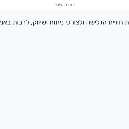
הצהרת נגישות
גיות (Cookies) כדי לשפר את חוויית הגלישה ולצורכי ניתוח וש