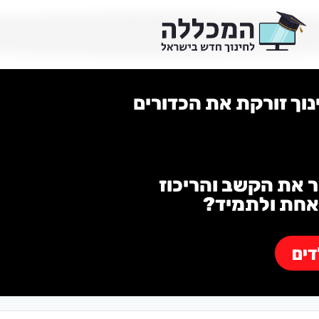
נוך זורקת את הכדורים
ר את הקשב והריכוז
 אחת ולתמיד?
דים