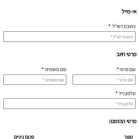
אי-מייל
כתובת דוא"ל
*
פרטי חיוב‫
שם פרטי
*
שם משפחה
*
טלפון נייד
*
פרטי ההזמנה
מוצר
סכום ביניים