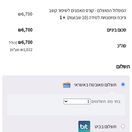
המסלול המושלם - קורס מאמנים לשיפור קשב
₪
6,700
וריכוז ומיומנויות למידה (10 שבועות)
× 1
סכום ביניים
6,700
₪
₪
6,700
(כולל
סה"כ
1,022
₪
מע"מ)
תשלום
תשלום מאובטח באשראי
בחר מס. תשלומים
תשלום בביט