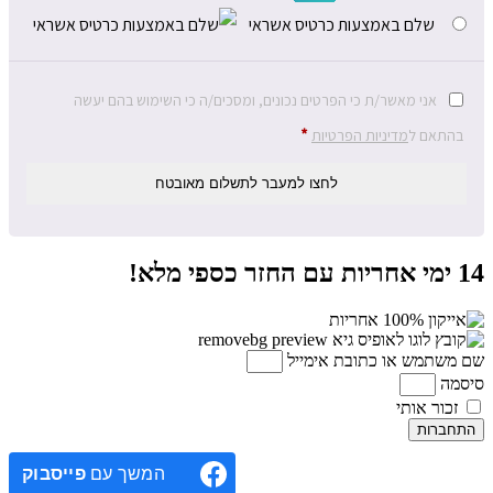
שלם באמצעות כרטיס אשראי
אני מאשר/ת כי הפרטים נכונים, ומסכים/ה כי השימוש בהם יעשה
*
בהתאם ל
מדיניות הפרטיות
לחצו למעבר לתשלום מאובטח
14 ימי אחריות עם החזר כספי מלא!
שם משתמש או כתובת אימייל
סיסמה
זכור אותי
התחברות
המשך עם
פייסבוק