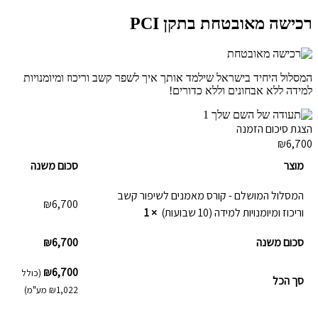
רכישה מאובטחת בתקן PCI
המסלול היחיד בישראל שילמד אותך איך לשפר קשב וריכוז ומיומנויות
למידה ללא אבחונים וללא כדורים!
הצגת סיכום הזמנה
₪6,700
מוצר
סכום משנה
המסלול המושלם - קורס מאמנים לשיפור קשב
₪
6,700
וריכוז ומיומנויות למידה (10 שבועות)
× 1
סכום משנה
6,700
₪
₪
6,700
(כולל
סך הכל
1,022
₪
מע"מ)