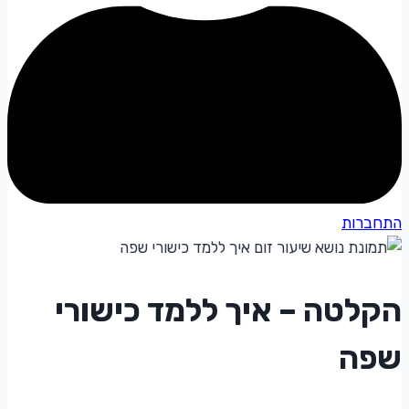
התחברות
הקלטה – איך ללמד כישורי
שפה