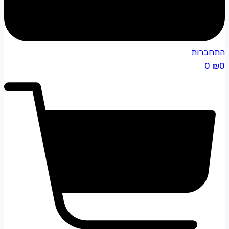
התחברות
0
₪
0