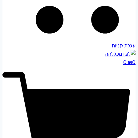
עגלת קניות
0
₪
0