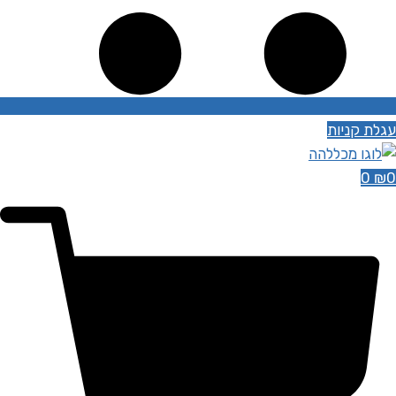
עגלת קניות
0
₪
0