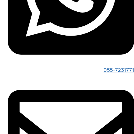
055-7231771