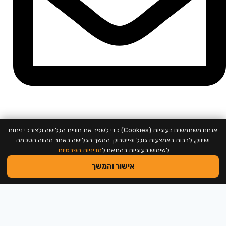
support@neweducation.co.il
אנחנו משתמשים בעוגיות (Cookies) כדי לשפר את חוויית הגלישה ולצורכי ניתוח
ושיווק, לרבות באמצעות גוגל ופייסבוק. המשך הגלישה באתר מהווה הסכמה
לשימוש בעוגיות בהתאם ל
מדיניות הפרטיות
.
אישור והמשך
2026 @ כל הזכויות שמורות למכללה לחינוך חדש
שם משתמש או כתובת אימייל