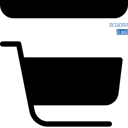
התחברות
0
₪
0