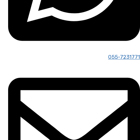
055-7231771