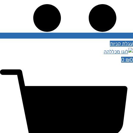
עגלת קניות
0
₪
0