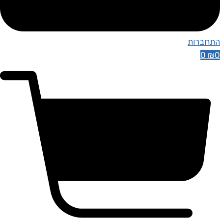
התחברות
0
₪
0