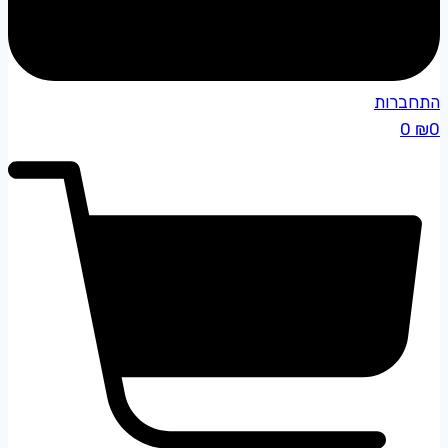
התחברות
0
₪
0