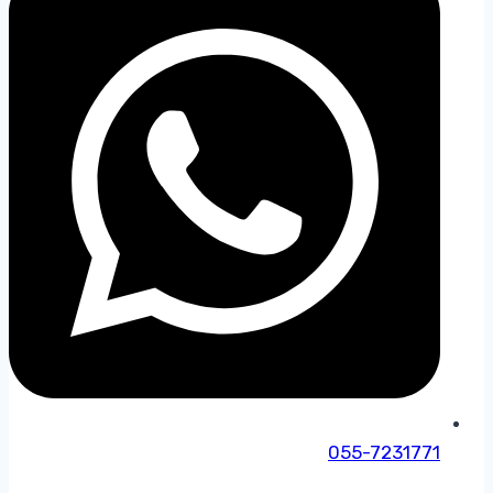
055-7231771