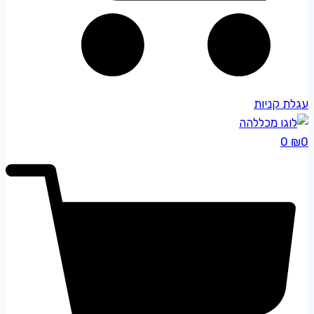
עגלת קניות
0
₪
0