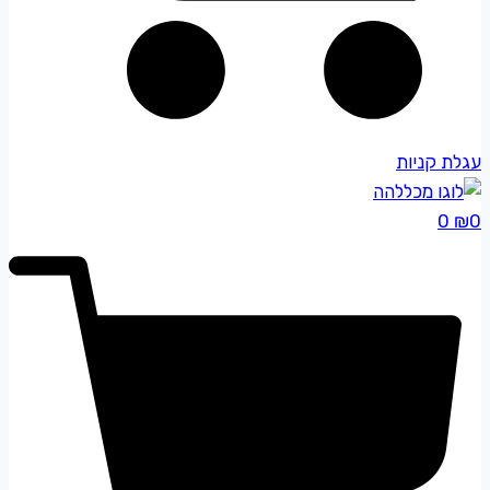
עגלת קניות
0
₪
0