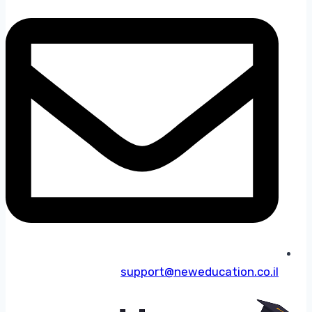
support@neweducation.co.il