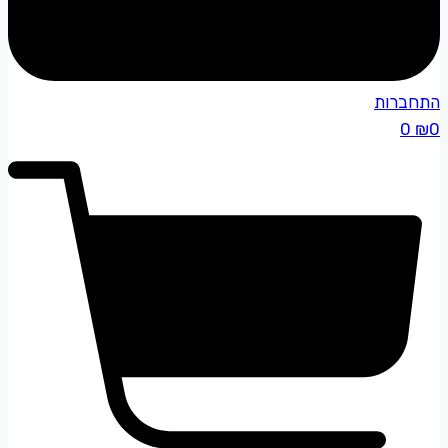
התחברות
0
₪
0