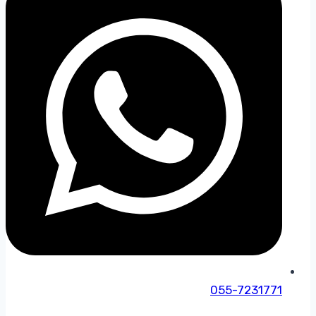
055-7231771