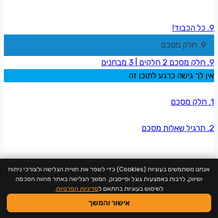
9. כל הכבוד!
9. חלק מסכם
9. חלק מסכם
2 חלקים
|
3 מבחנים
אין לך גישה כרגע לתוכן זה
1. חלק מסכם
2. תרגיל שאלות מסכם
3. מטלה מסכמת
אנחנו משתמשים בעוגיות (Cookies) כדי לשפר את חוויית הגלישה ולצורכי ניתוח
ושיווק, לרבות באמצעות גוגל ופייסבוק. המשך הגלישה באתר מהווה הסכמה
לשימוש בעוגיות בהתאם ל
מדיניות הפרטיות
.
אישור והמשך
4. ההישגים שלי