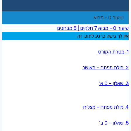
שיעור 0 - מבוא
שיעור 0 – מבוא
7 חלקים
|
8 מבחנים
אין לך גישה כרגע לתוכן זה
1. מטרת הקורס
2. מילת מפתח – מאושר
3. שאלון – 0 א’
4. מילת מפתח – מצליח
5. שאלון – 0 ב’