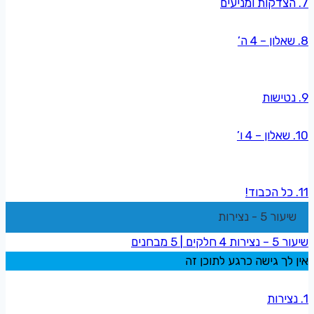
7. הצדקות ומניעים
8. שאלון – 4 ה’
9. נטישות
10. שאלון – 4 ו’
11. כל הכבוד!
שיעור 5 - נצירות
שיעור 5 – נצירות
4 חלקים
|
5 מבחנים
אין לך גישה כרגע לתוכן זה
1. נצירות