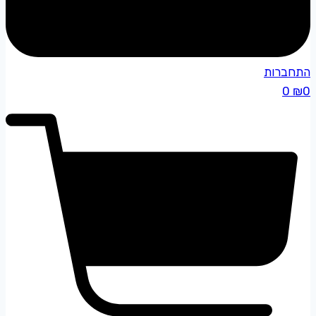
התחברות
0
₪
0