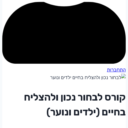
התחברות
קורס לבחור נכון ולהצליח
בחיים (ילדים ונוער)