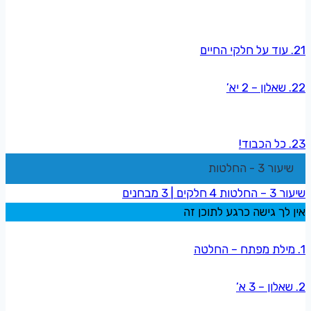
21. עוד על חלקי החיים
22. שאלון – 2 יא’
23. כל הכבוד!
שיעור 3 - החלטות
שיעור 3 – החלטות
4 חלקים
|
3 מבחנים
אין לך גישה כרגע לתוכן זה
1. מילת מפתח – החלטה
2. שאלון – 3 א’