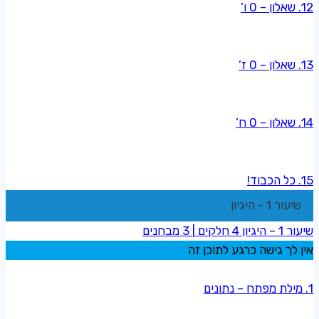
12. שאלון – 0 ו’
13. שאלון – 0 ז’
14. שאלון – 0 ח’
15. כל הכבוד!
שיעור 1 - היגיון
שיעור 1 – היגיון
4 חלקים
|
3 מבחנים
אין לך גישה כרגע לתוכן זה
1. מילת מפתח – נתונים