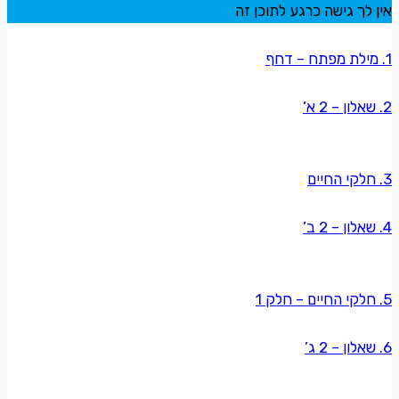
אין לך גישה כרגע לתוכן זה
1. מילת מפתח – דחף
2. שאלון – 2 א’
3. חלקי החיים
4. שאלון – 2 ב’
5. חלקי החיים – חלק 1
6. שאלון – 2 ג’