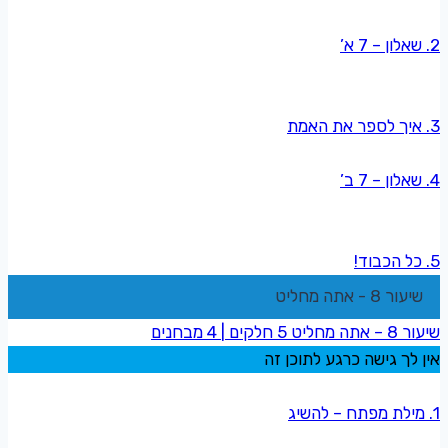
2. שאלון – 7 א’
3. איך לספר את האמת
4. שאלון – 7 ב’
5. כל הכבוד!
שיעור 8 - אתה מחליט
שיעור 8 – אתה מחליט
5 חלקים
|
4 מבחנים
אין לך גישה כרגע לתוכן זה
1. מילת מפתח – להשיג