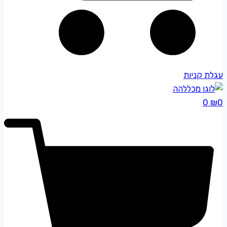
עגלת קניות
0
₪
0