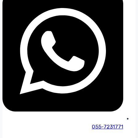
055-7231771