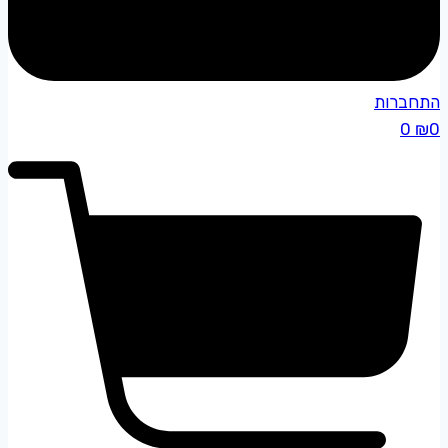
התחברות
0
₪
0