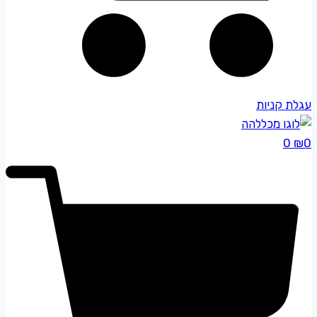
עגלת קניות
0
₪
0