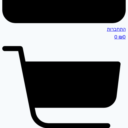
התחברות
0
₪
0