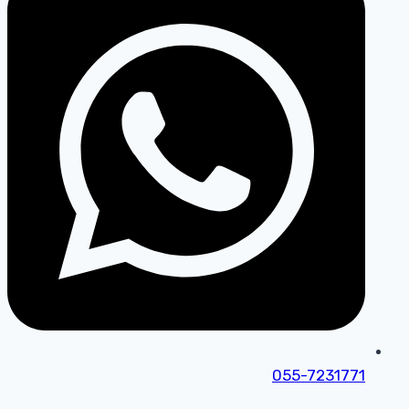
055-7231771