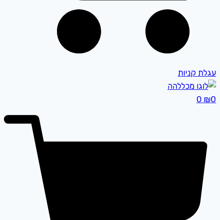
עגלת קניות
0
₪
0