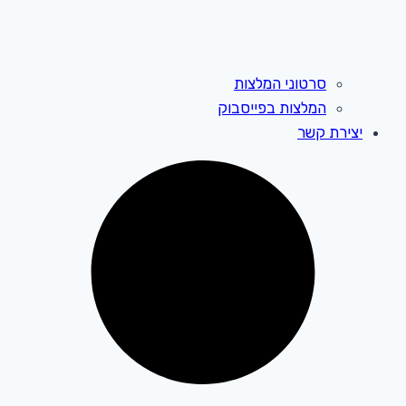
סרטוני המלצות
המלצות בפייסבוק
יצירת קשר