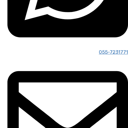
055-7231771