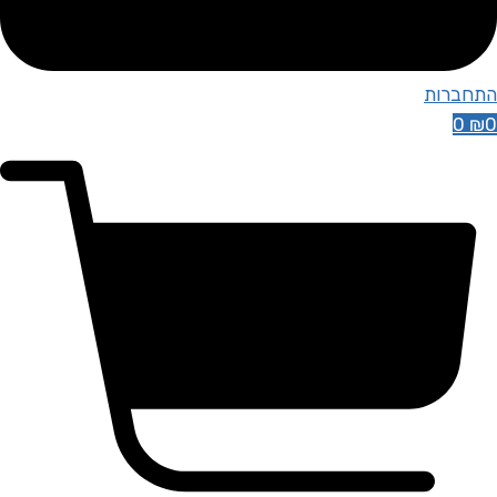
התחברות
0
₪
0