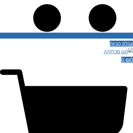
עגלת קניות
0
₪
0