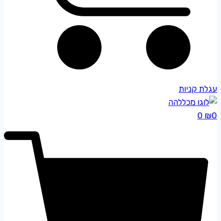
עגלת קניות
0
₪
0