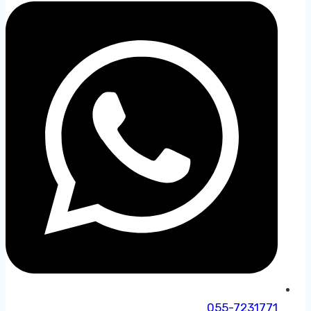
055-7231771