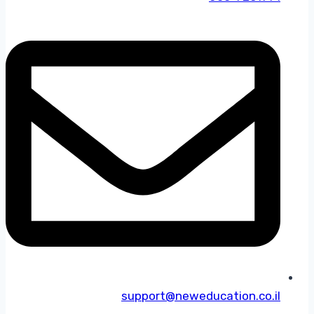
support@neweducation.co.il