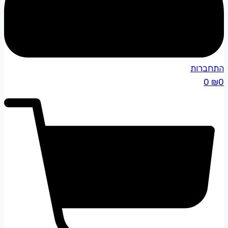
התחברות
0
₪
0