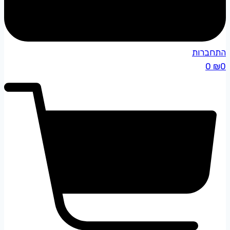
התחברות
0
₪
0