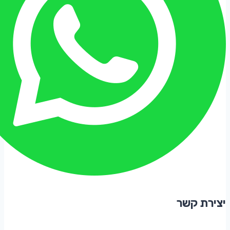
יצירת קשר