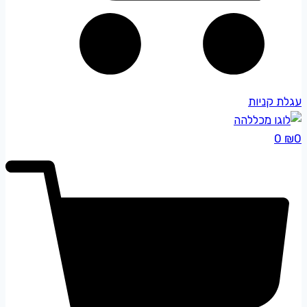
עגלת קניות
0
₪
0