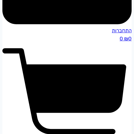
התחברות
0
₪
0