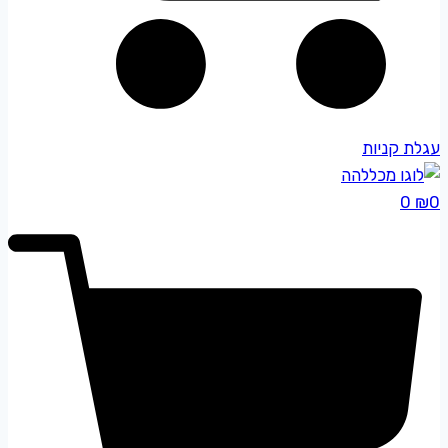
עגלת קניות
0
₪
0