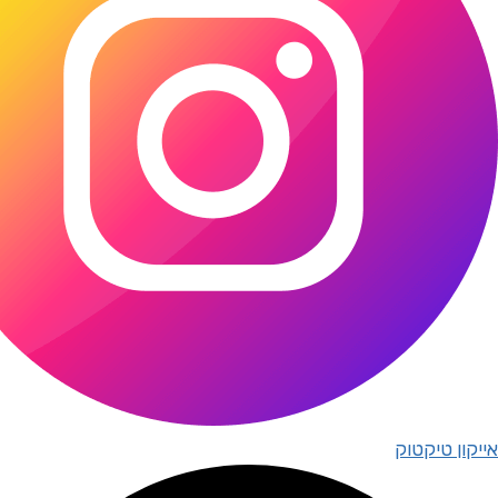
אייקון טיקטוק