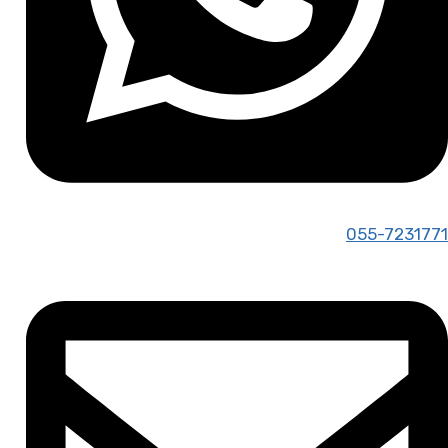
055-7231771