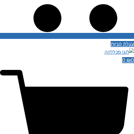
עגלת קניות
0
₪
0