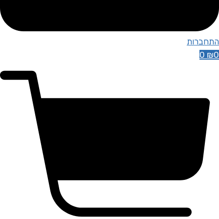
התחברות
0
₪
0