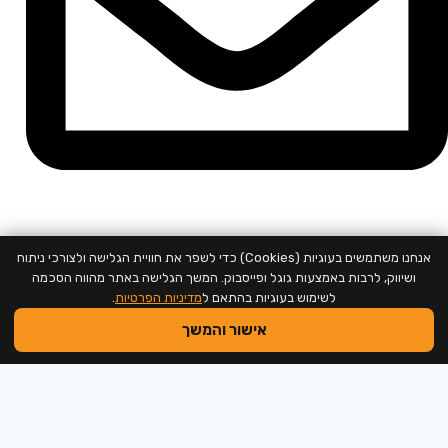
support@neweducation.co.il
אנחנו משתמשים בעוגיות (Cookies) כדי לשפר את חוויית הגלישה ולצורכי ניתוח
ושיווק, לרבות באמצעות גוגל ופייסבוק. המשך הגלישה באתר מהווה הסכמה
לשימוש בעוגיות בהתאם ל
מדיניות הפרטיות
.
אישור והמשך
2026 @ כל הזכויות שמורות למכללה לחינוך חדש
שם משתמש או כתובת אימייל