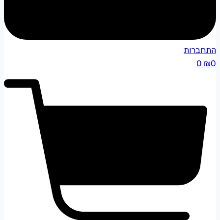
התחברות
0
₪
0