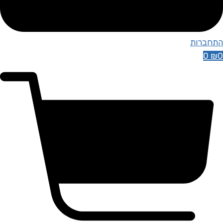
התחברות
0
₪
0