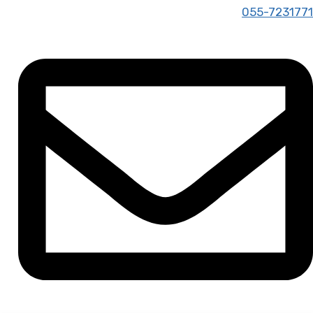
055-7231771