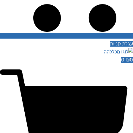
עגלת קניות
0
₪
0