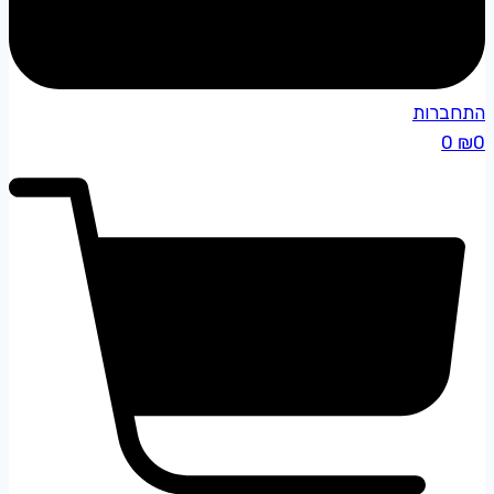
התחברות
0
₪
0