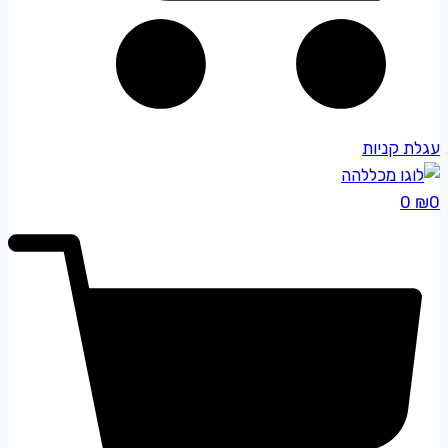
עגלת קניות
0
₪
0