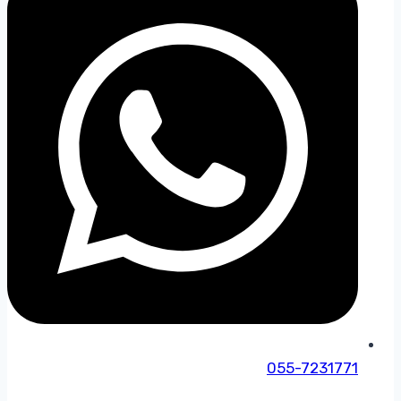
055-7231771