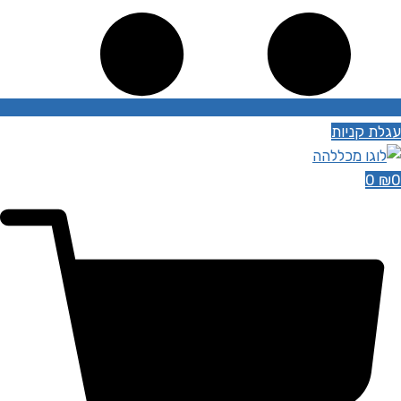
עגלת קניות
0
₪
0