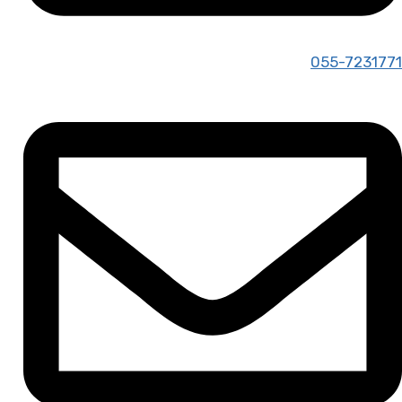
055-7231771