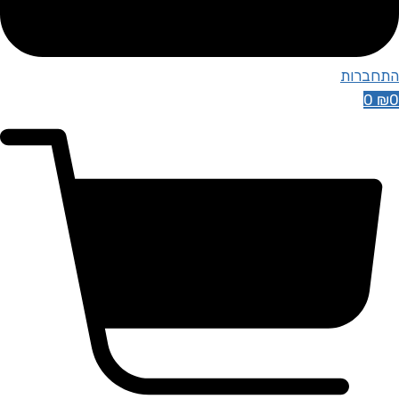
התחברות
0
₪
0