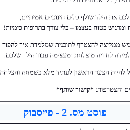
ופות, בלי אבחונים ובלי תיוגים.
כם את הילד שולף כלים חינוכיים אמיתיים,
ומרגיש בטוח בעצמו – בלי צורך בתרופות כימיות!
מש ממליצה להצטרף לתוכנית שמלמדת איך להפוך
מידה לחוויה מוצלחת ומעצימה עבור הילד שלכם.
ול להיות הצעד הראשון לעתיד מלא בשמחה והצלחה!
ם והצטרפות:
*קישור שותף*
פוסט מס. 2 - פייסבוק