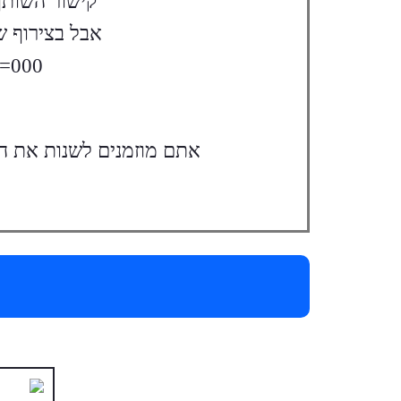
קישור השותף שלכם עבור ה
אבל בצירוף 
f=000
אתם מוזמנים לשנות את ה