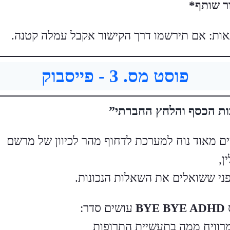
ר שותף*
 נאות: אם תירשמו דרך הקישור אקבל עמלה קטנה.
פוסט מס. 3 - פייסבוק
ת הכסף והלחץ החברתי”
ם מאוד נוח למערכת לדחוף מהר לכיוון של מרשם
ן,
פני ששואלים את השאלות הנכונות.
BYE BYE ADHD
עושים סדר:
מרוויח ממה בתעשיית התרופות