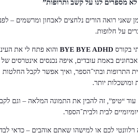
א מספרים לנו על קשב ותרופות”
ן שאני רואה הורים נלחצים לאבחון ומרשמים – לפני
ים על חלופות.
י בקורס
BYE BYE ADHD
והוא פתח לי את העיני
אבחונים באמת עובדים, איפה נכנסים אינטרסים של
ת התרופות ובתי־הספר, ואיך אפשר לקבל החלטות
 ומושכלות יותר.
עוד “טיפ”, זה להבין את התמונה המלאה – וגם לקב
ומיומיים לבית ולבית־הספר.
 רלוונטי לכם או למישהו שאתם אוהבים – כדאי לבדו