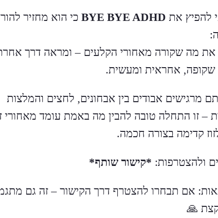
 להפיץ את
BYE BYE ADHD
כי הוא מחזיר להורי
:
את מה שקורה מאחורי הקלעים – ומראה דרך אחרת
שקופה, אחראית ומעשית.
ם מרגישים אבודים בין אבחונים, לחצים והמלצות
ת – זו התחלה טובה להבין מה באמת עומד מאחורי ז
זוז קדימה בצורה חכמה.
ם ולהצטרפות:
*קישור שותף*
 נאות: אם תבחרו להצטרף דרך הקישור – זה גם מתגמ
קצת 🙏