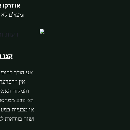
או זרקו 
ומעולם לא 
קצר ול
אני הולך להוכי
אין “הפרעת”
והמקור האמית
לא נובע ממחסו
או מבעיות במע
ושזה בוודאות לא