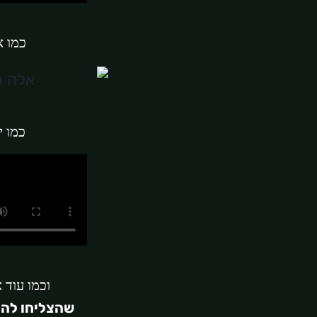
כמו 
כמו 
וכמו עוד 
שהצליחו להי