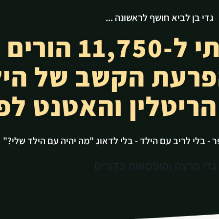
גדי בן לביא חושף לראשונה ...
איך עזרתי ל-11,750 הורים
פרעת הקשב של היל
הריטלין והאטנט לפ
- בלי לריב עם הילד - בלי לדאוג "מה יהיה עם הילד שלי?"