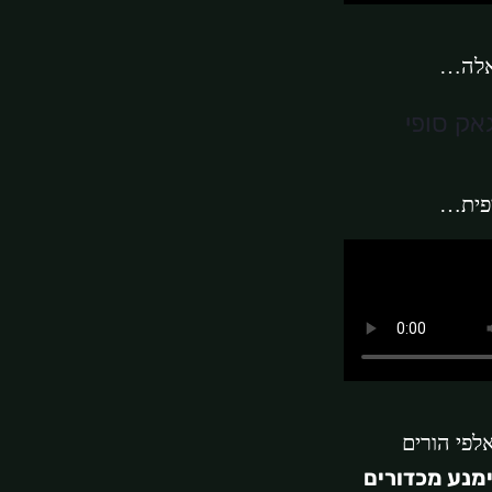
אלה…
יפית…
אלפי הורים
מנע מכדורים