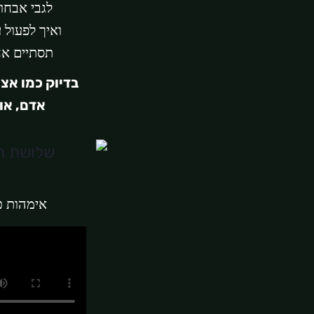
לגבי אבחונ
ואיך לפעול 
תסתיים אח
בדיוק כמו אצ
אדם, אוה
אימהות 