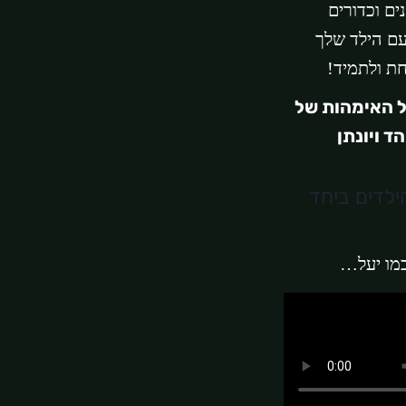
ים וכדורים
עם הילד שלך
ת ולתמיד!
ל האימהות של
ד ויונתן
כמו יעל…