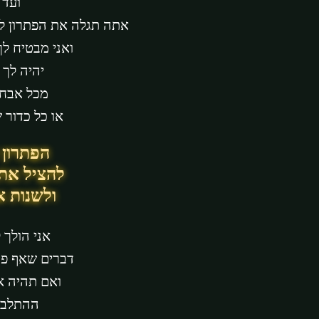
ועד 
אתה תגלה את הפתרון לק
ואני מבטיח ל
יהיה לך 
מכל אבח
או כל כדור 
הפתרון 
להציל את
ולשנות א
אני הולך 
דברים שאף פע
ואם תהיה א
ההתלבט