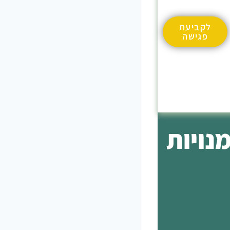
לקביעת
פגישה
מנויות