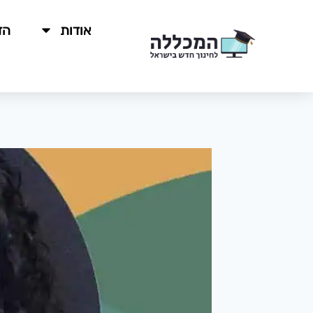
לתוכן
אודות
הד