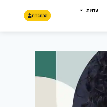
עדויות
התחברות