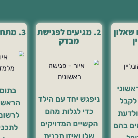
 שאלון
2. מגיעים לפגישת
3. מתחילים ללמוד
ן
מבדק
אשוני
בתום 
ניפגש יחד עם הילד
לקבל
הראשונ
כדי לגלות מהם
ולדעת
לרשום
הקשיים המדויקים
ים בהם
לתכני
שלו ואיזו תכנית
פל