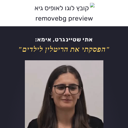
לתוכן
אתי שטיינגרט, אימא:
"הפסקתי את הריטלין לילדים"