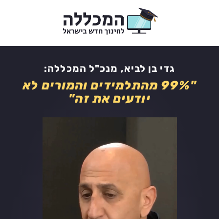
לתוכן
גדי בן לביא, מנכ"ל המכללה:
"99% מהתלמידים והמורים לא
יודעים את זה"