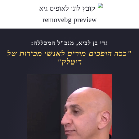
לתוכן
גדי בן לביא, מנכ"ל המכללה:
"ככה הופכים מורים לאנשי מכירות של
ריטלין"