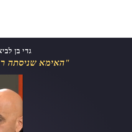
לתוכן
גדי בן לבי
"האימא שניסתה ריט