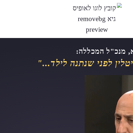
א, מנכ"ל המכללה:
לין לפני שנתנה לילד..."