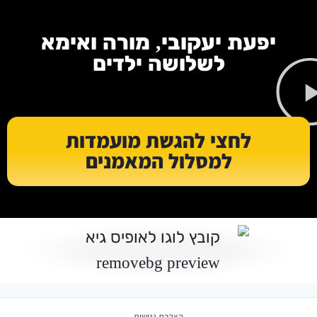
לתוכן
יפעת יעקובי, מורה ואימא
לשלושה ילדים
לחצי להגשת מועמדות
למסלול המאמנים
הצהרת נגישות