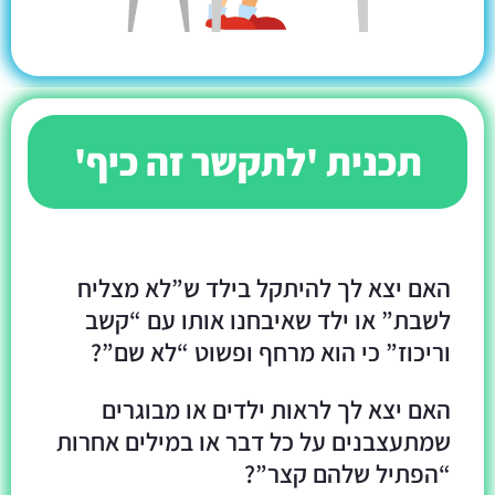
תכנית 'לתקשר זה כיף'
האם יצא לך להיתקל בילד ש”לא מצליח
לשבת” או ילד שאיבחנו אותו עם “קשב
וריכוז” כי הוא מרחף ופשוט “לא שם”?
האם יצא לך לראות ילדים או מבוגרים
שמתעצבנים על כל דבר או במילים אחרות
“הפתיל שלהם קצר”?