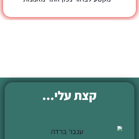
קצת עלי...