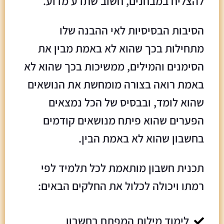
להצליח במבחנים, חשוב שתדע מדוע.
הסיבות הבסיסיות לאי ההבנה שלו
מתחילות בכך שהוא לא באמת מבין את
הסימנים והמילים, ממשיכות בכך שהוא לא
באמת רואה בצורה מומחשת את הנושאים
שהוא לומד, ובבסיס של הכל נמצאים
הפערים שהוא פיתח מנושאים קודמים
בחשבון שהוא לא באמת הבין.
תכנית חשבון מותאמת לכל תלמיד לפי
רמתו ויכולה לכלול את החלקים הבאים:
לימוד מילות המפתח בחשבון