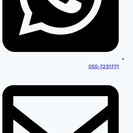
055-7231771