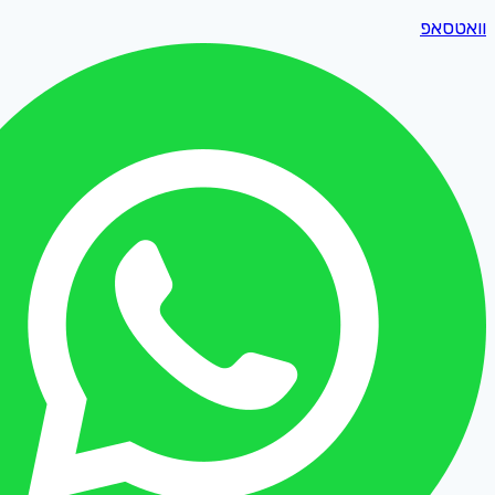
וואטסאפ