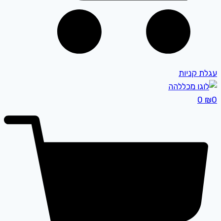
עגלת קניות
0
₪
0