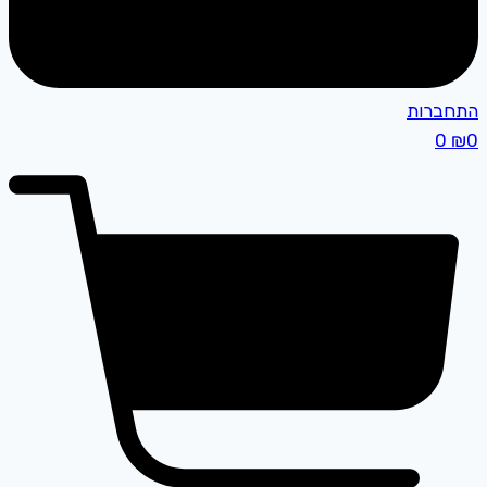
התחברות
0
₪
0