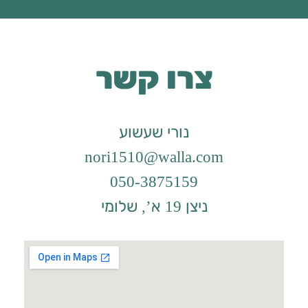
צרו קשר
נורי שעשוע
nori1510@walla.com
050-3875159
ניצן 19 א’, שלומי