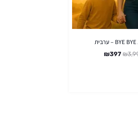
BYE  – ערבית
₪
397
₪
3,9