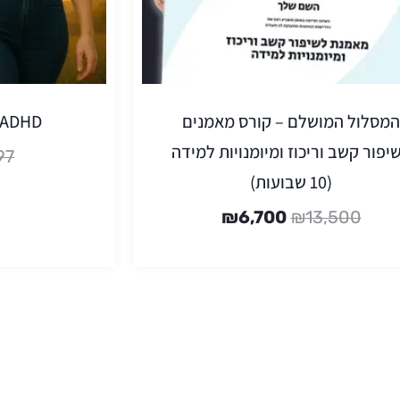
המסלול המושלם – קורס מאמנים
BYE ADHD
יפור קשב וריכוז ומיומנויות למידה
97
(10 שבועות)
₪
6,700
₪
13,500