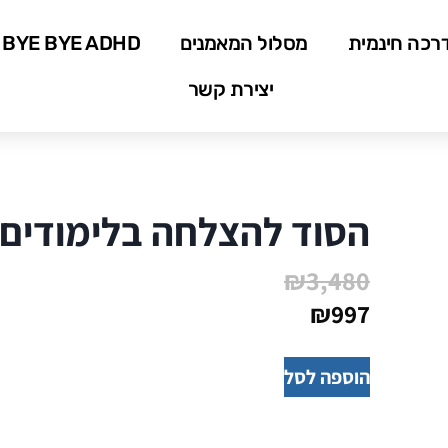
רכה חינמית
מסלול המאמנים
BYE BYE ADHD
יצירת קשר
הסוד להצלחה בלימודים
₪
3,480
₪
997
הוספה לסל