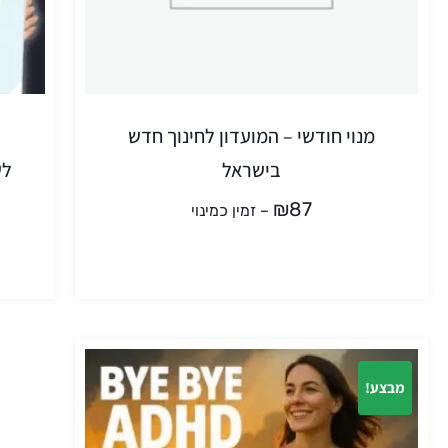
מנוי חודשי – המועדון לחינוך חדש
בישראל
לש
₪
87
–
זמין כמינוי
מבצע!