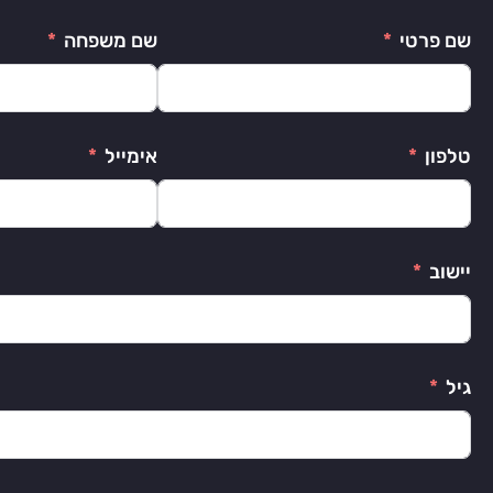
שם פרטי
שם משפחה
טלפון
אימייל
יישוב
גיל