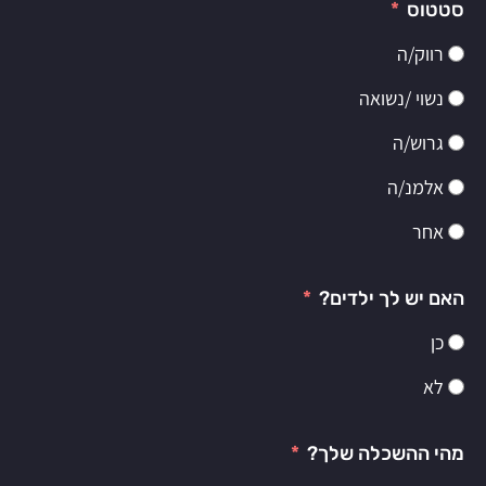
סטטוס
רווק/ה
נשוי /נשואה
גרוש/ה
אלמנ/ה
אחר
האם יש לך ילדים?
כן
לא
מהי ההשכלה שלך?