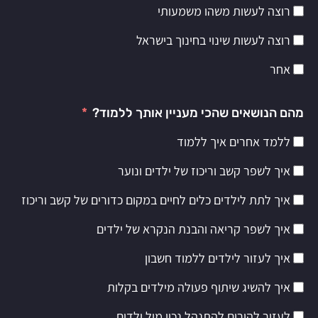
רוצה לעשות משהו משמעותי
רוצה לעשות שינוי בחינוך בישראל
אחר
מהם הנושאים שהכי מעניין אותך ללמוד?
ללמד אחרים איך ללמוד
איך לשפר קשב וריכוז של ילדים ונוער
איך לתת לילדים כלים לחיים במקום כדורים של קשב וריכוז
איך לשפר קריאה והבנת הנקרא של ילדים
איך לעזור לילדים ללמוד חשבון
איך להשיג שיתוף פעולה מילדים בקלות
לעזור להורים להתנהל נכון מול ילדים