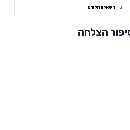
השאלון הקודם
יפור הצלחה