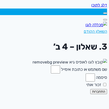
דלג לתוכן
השאלון הקודם
3. שאלון – 4 ב’
שם משתמש או כתובת אימייל
סיסמה
זכור אותי
התחברות