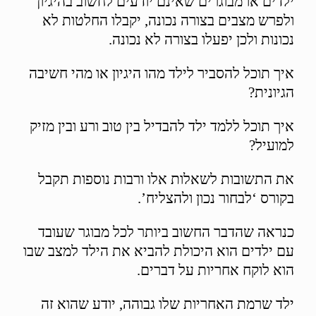
ילדים או מבוגרים שאינם יודעים לחשוב בהיגיון
ולפרש מצבים בצורה נכונה, יקבלו החלטות לא
נכונות ולכן יפעלו בצורה לא נכונה.
איך תוכל להסביר לילד מהו היגיון או מהי חשיבה
הגיונית?
איך תוכל ללמד ילד להבדיל בין טוב ורע ובין מזיק
למועיל?
את התשובות לשאלות אלו ורבות נוספות תקבל
בקורס ‘לבחור נכון ולהצליח’.
כנראה שהדבר החשוב ביותר לכל מבוגר שעובד
עם ילדים הוא היכולת להביא את הילד למצב שבו
הוא לוקח אחריות על דברים.
ילד שרמת האחריות שלו גבוהה, יודע שהוא זה