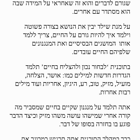
שגורם לדברים והוא זה שאחראי על המידה שבה
הוא מסתדר עם אחרים.
על מנת שילד יבין את הנושא בצורה פשוטה
וילמד איך להיות גורם על החיים, צריך ללמד
אותו המושגים הבסיסיים ואת המנגנונים
שלפיהם החיים עובדים.
בתוכנית ‘לבחור נכון ולהצליח בחיים’ תלמד
הגדרות חדשות למילים כמו: אושר, הצלחה,
מועיל, מזיק, טוב, רע, היגיון, אחריות ועוד מילים
רבות אחרות.
אתה תלמד על מנגנון שקיים בחיים שמסביר מה
קורה אחרי שמישהו עושה משהו מזיק וכיצד הדבר
פוגע בו בחזרה בסופו של דבר.
כבר במהלך התוכנית אתה תרגיש כמבוגר את