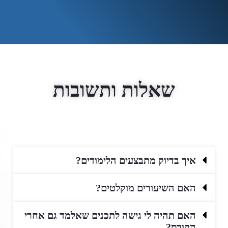
שאלות ותשובות
איך בדיוק מתבצעים הלימודים?
האם השיעורים מוקלטים?
האם תהיה לי גישה לתכנים שאלמד גם אחרי
הקורס?