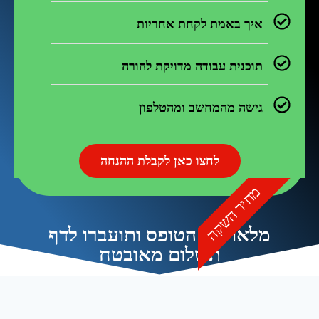
איך באמת לקחת אחריות
תוכנית עבודה מדויקת להורה
גישה מהמחשב ומהטלפון
לחצו כאן לקבלת ההנחה
מחיר השקה
מלאו את הטופס ותועברו לדף
תשלום מאובטח