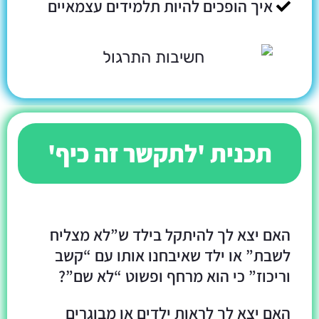
איך הופכים להיות תלמידים עצמאיים
תכנית 'לתקשר זה כיף'
האם יצא לך להיתקל בילד ש”לא מצליח
לשבת” או ילד שאיבחנו אותו עם “קשב
וריכוז” כי הוא מרחף ופשוט “לא שם”?
האם יצא לך לראות ילדים או מבוגרים