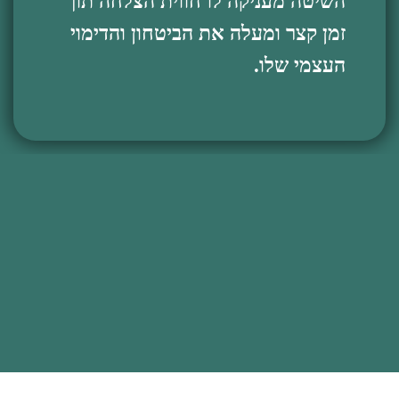
השיטה מעניקה לו חווית הצלחה תוך
זמן קצר ומעלה את הביטחון והדימוי
העצמי שלו.