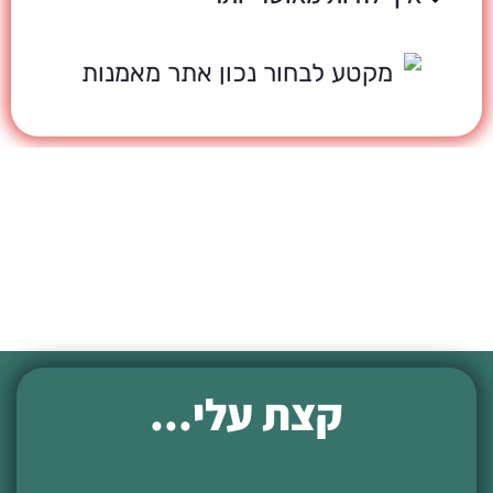
קצת עלי...