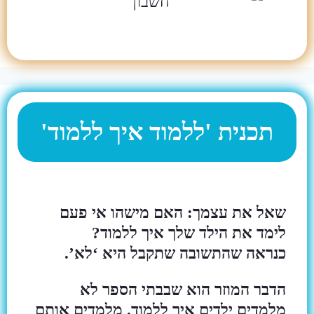
תכנית 'ללמוד איך ללמוד'
שאל את עצמך: האם מישהו אי פעם
לימד את הילד שלך איך ללמוד?
כנראה שהתשובה שתקבל היא ‘לא’.
הדבר המוזר הוא שבבתי הספר לא
מלמדים ילדים איך ללמוד. מלמדים אותם