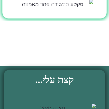
קצת עלי...