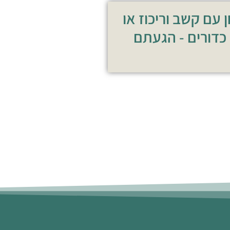
עם קשב וריכוז או
 כדורים - הגעתם