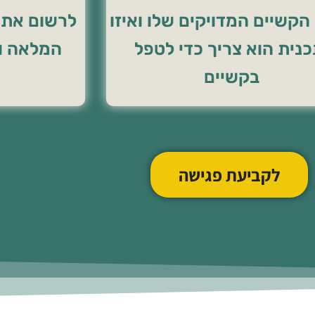
קשיים המדויקים שלו ואיזו
לרשום את ה
נית הוא צריך כדי לטפל
המלאה ונ
בקשיים
לקביעת פגישה