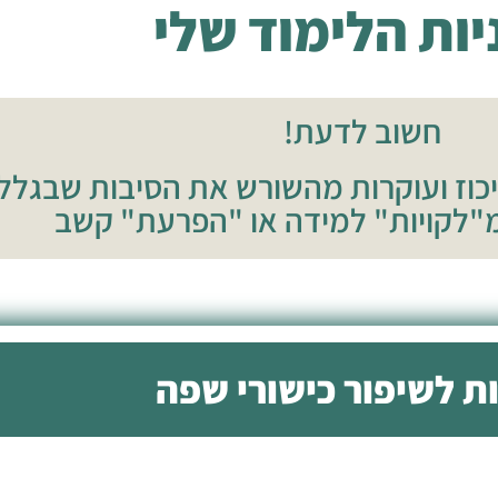
יות הלימוד שלי
חשוב לדעת!
כוז ועוקרות מהשורש את הסיבות שבגללן 
מ"לקויות" למידה או "הפרעת" קשב
ת לשיפור כישורי שפה