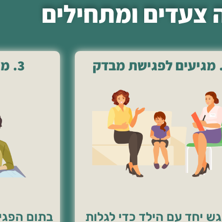
 צעדים ומתחילים
3. מתחילים ללמוד
גש יחד עם הילד כדי לגלות
בתום הפגי