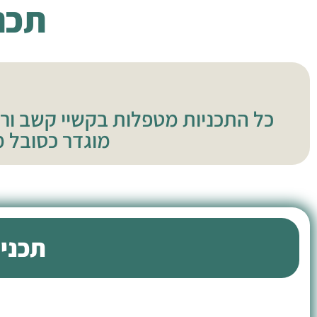
תכנ
כל התכניות מטפלות בקשיי קשב ורי
מוגדר כסובל 
תכניו