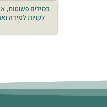
במילים פשוטות, אם
לקויות למידה ואת