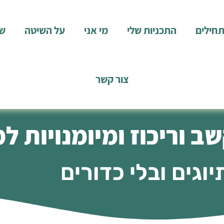
תחילים
התכניות שלי
מי אני
על השיטה
שא
צור קשר
ב וריכוז ומיומנויות ל
יוגים ובלי כדורים