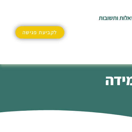
לות ותשובות
לקביעת פגישה
מידה