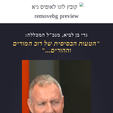
לתוכן
גדי בן לביא, מנכ"ל המכללה:
"הטעות הבסיסית של רוב המורים
וההורים..."