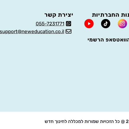
ת החברתיות
יצירת קשר
055-7231771
support@neweducation.co.il
וואטסאפ הרשמי
 לחינוך חדש