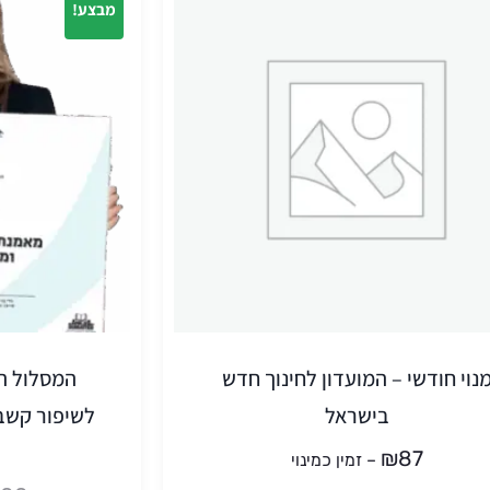
מבצע!
נוי חודשי – המועדון לחינוך חדש
המסלול הב
בישראל
לשיפור קשב 
₪
87
–
זמין כמינוי