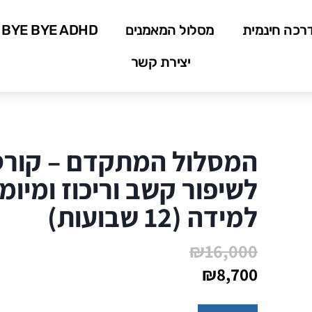
רכה חינמית
מסלול המאמנים
BYE BYE ADHD
יצירת קשר
המסלול המתקדם – קורס
לשיפור קשב וריכוז ומיומנ
למידה (12 שבועות)
₪
16,000
₪
8,700